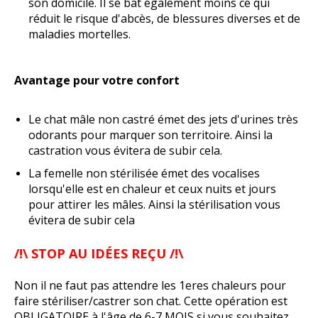
son domicile. Il se bat également moins ce qui
réduit le risque d'abcès, de blessures diverses et de
maladies mortelles.
Avantage pour votre confort
Le chat mâle non castré émet des jets d'urines très
odorants pour marquer son territoire. Ainsi la
castration vous évitera de subir cela.
La femelle non stérilisée émet des vocalises
lorsqu'elle est en chaleur et ceux nuits et jours
pour attirer les mâles. Ainsi la stérilisation vous
évitera de subir cela
/!\ STOP AU IDÉES REÇU /!\
Non il ne faut pas attendre les 1eres chaleurs pour
faire stériliser/castrer son chat. Cette opération est
OBLIGATOIRE
à l'âge de 6-7 MOIS si vous souhaitez