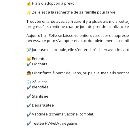
Frais d'adoption à prévoir
Zélie est à la recherche de sa famille pour la vie.
Trouvée errante avec sa fratrie, il y a plusieurs mois, cette
progressé et continue chaque jour de prendre confiance e
Aujourd'hui, Zélie se laisse volontiers caresser et appréci
nécessaire pour s'adapter et accorder pleinement sa conf
Joueuse et sociable, elle s'entend très bien avec les au
Ententes :
Ok chats
Ok enfants à partir de 8 ans, ou plus jeunes s'ils sont 
Zélie est :
Identifiée
Stérilisée
Déparasitée
Vaccinée (schéma vaccinal complet)
Testée FIV/FeLV : négative