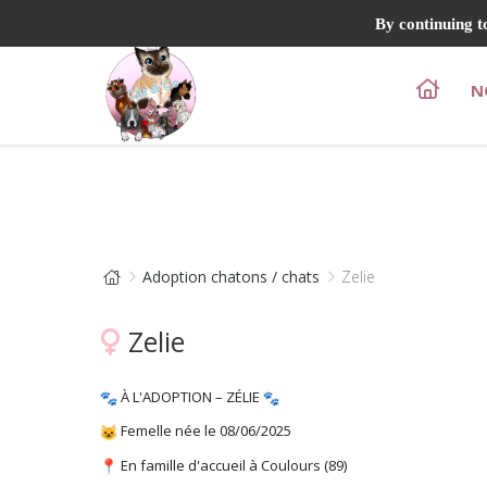
By continuing to
N
Adoption chatons / chats
Zelie
Zelie
À L'ADOPTION – ZÉLIE
Femelle née le 08/06/2025
En famille d'accueil à Coulours (89)