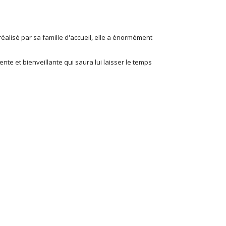
l réalisé par sa famille d'accueil, elle a énormément
nte et bienveillante qui saura lui laisser le temps