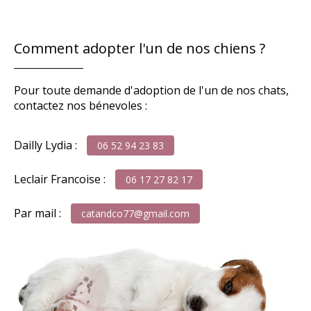
Comment adopter l'un de nos chiens ?
Pour toute demande d'adoption de l'un de nos chats,
contactez nos bénevoles :
Dailly Lydia :
06 52 94 23 83
Leclair Francoise :
06 17 27 82 17
Par mail :
catandco77@gmail.com