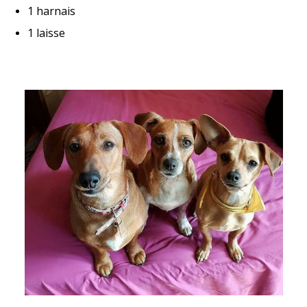
1 harnais
1 laisse