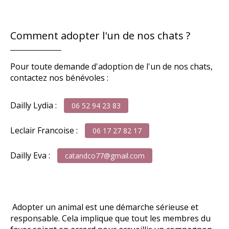
Comment adopter l'un de nos chats ?
Pour toute demande d'adoption de l'un de nos chats,
contactez nos bénévoles :
Dailly Lydia :
06 52 94 23 83
Leclair Francoise :
06 17 27 82 17
Dailly Eva :
catandco77@gmail.com
Adopter un animal est une démarche sérieuse et
responsable. Cela implique que tout les membres du